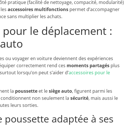
ôté pratique (facilité de nettoyage, compacité, modularité)
 les
accessoires multifonctions
permet d’accompagner
ce sans multiplier les achats.
 pour le déplacement :
 auto
es ou voyager en voiture deviennent des expériences
S’équiper correctement rend ces
moments partagés
plus
 surtout lorsqu’on peut s’aider d’
accessoires pour le
ment la
poussette
et le
siège auto
, figurent parmi les
ts conditionnent non seulement la
sécurité
, mais aussi le
utes leurs sorties.
 poussette adaptée à ses