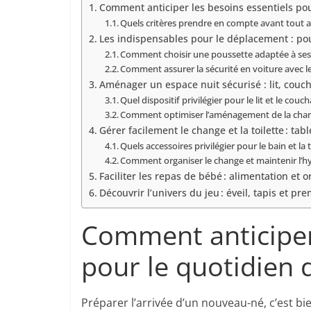
Comment anticiper les besoins essentiels pou
Quels critères prendre en compte avant tout a
Les indispensables pour le déplacement : pou
Comment choisir une poussette adaptée à ses
Comment assurer la sécurité en voiture avec le
Aménager un espace nuit sécurisé : lit, couc
Quel dispositif privilégier pour le lit et le couc
Comment optimiser l’aménagement de la cham
Gérer facilement le change et la toilette : tab
Quels accessoires privilégier pour le bain et la 
Comment organiser le change et maintenir l’hy
Faciliter les repas de bébé : alimentation et 
Découvrir l’univers du jeu : éveil, tapis et pr
Comment anticiper 
pour le quotidien 
Préparer l’arrivée d’un nouveau-né, c’est bi