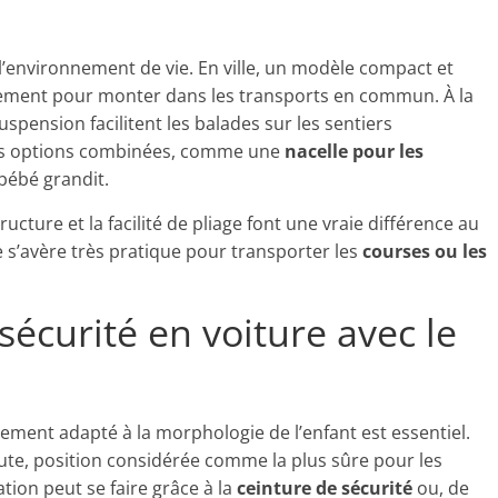
environnement de vie. En ville, un modèle compact et
ilement pour monter dans les transports en commun. À la
pension facilitent les balades sur les sentiers
es options combinées, comme une
nacelle pour les
 bébé grandit.
structure et la facilité de pliage font une vraie différence au
e s’avère très pratique pour transporter les
courses ou les
écurité en voiture avec le
tement adapté à la morphologie de l’enfant est essentiel.
 route, position considérée comme la plus sûre pour les
tion peut se faire grâce à la
ceinture de sécurité
ou, de