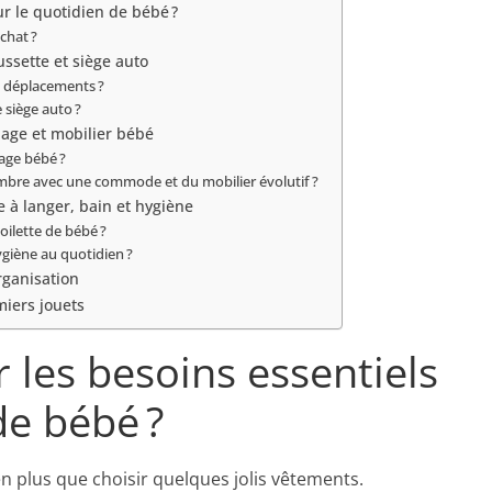
r le quotidien de bébé ?
chat ?
ssette et siège auto
 déplacements ?
 siège auto ?
hage et mobilier bébé
hage bébé ?
bre avec une commode et du mobilier évolutif ?
le à langer, bain et hygiène
toilette de bébé ?
giène au quotidien ?
organisation
emiers jouets
les besoins essentiels
de bébé ?
en plus que choisir quelques jolis vêtements.