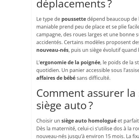
déplacements ?
Le type de
poussette
dépend beaucoup de l’
maniable prend peu de place et se plie fac
campagne, des roues larges et une bonne sus
accidentés. Certains modèles proposent d
nouveau-nés
, puis un siège évolutif quand
L’
ergonomie de la poignée
, le poids de la 
quotidien. Un panier accessible sous l’assis
affaires de bébé
sans difficulté.
Comment assurer la s
siège auto ?
Choisir un
siège auto homologué
et parfai
Dès la maternité, celui-ci s’utilise dos à la
nouveau-nés jusqu’à environ 15 mois. La fixa