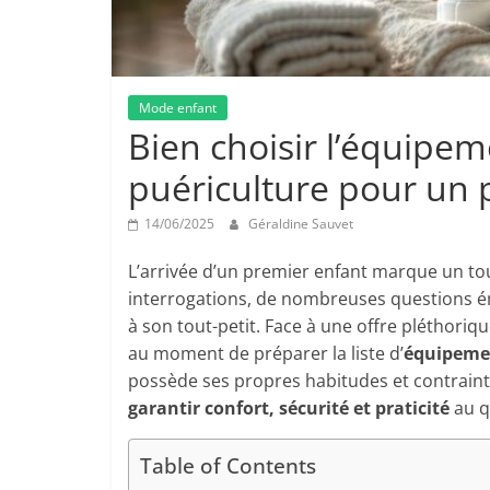
Mode enfant
Bien choisir l’équipem
puériculture pour un 
14/06/2025
Géraldine Sauvet
L’arrivée d’un premier enfant marque un tou
interrogations, de nombreuses questions é
à son tout-petit. Face à une offre pléthorique
au moment de préparer la liste d’
équipeme
possède ses propres habitudes et contraint
garantir confort, sécurité et praticité
au q
Table of Contents