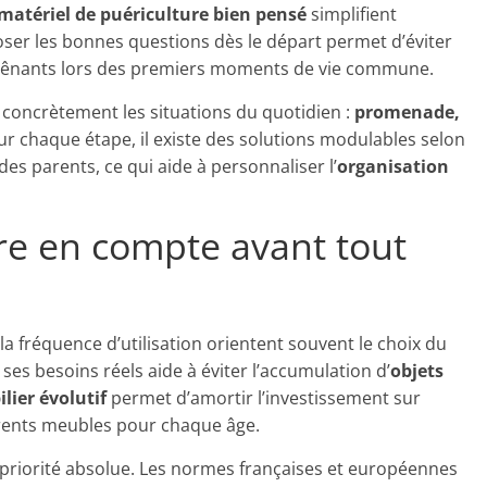
matériel de puériculture bien pensé
simplifient
ser les bonnes questions dès le départ permet d’éviter
gênants lors des premiers moments de vie commune.
r concrètement les situations du quotidien :
promenade,
ur chaque étape, il existe des solutions modulables selon
des parents, ce qui aide à personnaliser l’
organisation
re en compte avant tout
 la fréquence d’utilisation orientent souvent le choix du
r ses besoins réels aide à éviter l’accumulation d’
objets
lier évolutif
permet d’amortir l’investissement sur
érents meubles pour chaque âge.
a priorité absolue. Les normes françaises et européennes