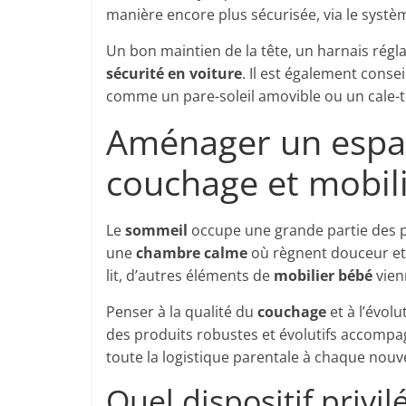
manière encore plus sécurisée, via le syst
Un bon maintien de la tête, un harnais régl
sécurité en voiture
. Il est également conse
comme un pare-soleil amovible ou un cale-tê
Aménager un espace 
couchage et mobil
Le
sommeil
occupe une grande partie des pr
une
chambre calme
où règnent douceur et 
lit, d’autres éléments de
mobilier bébé
vien
Penser à la qualité du
couchage
et à l’évol
des produits robustes et évolutifs accompa
toute la logistique parentale à chaque nouv
Quel dispositif privilé