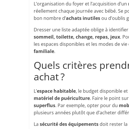
L’organisation du foyer et l’acquisition d’un
réellement chaque journée avec bébé. Se po
bon nombre d’
achats inutiles
ou d’oublis 
Dresser une liste adaptée oblige à identifie
sommeil, toilette, change, repas, jeux
. Po
les espaces disponibles et les modes de vie 
familiale
.
Quels critères prend
achat ?
L’
espace habitable
, le budget disponible et
matériel de puériculture
. Faire le point su
superflus
. Par exemple, opter pour du
mobi
plusieurs années plutôt que d’acheter diff
La
sécurité des équipements
doit rester l