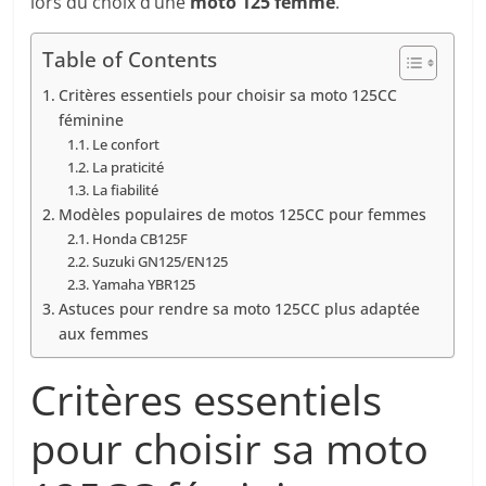
lors du choix d’une
moto 125 femme
.
Table of Contents
Critères essentiels pour choisir sa moto 125CC
féminine
Le confort
La praticité
La fiabilité
Modèles populaires de motos 125CC pour femmes
Honda CB125F
Suzuki GN125/EN125
Yamaha YBR125
Astuces pour rendre sa moto 125CC plus adaptée
aux femmes
Critères essentiels
pour choisir sa moto