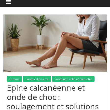
Femme
Santé / Bien-être
Santé naturelle et bien-être
Epine calcanéenne et
onde de choc :
soulagement et solutions