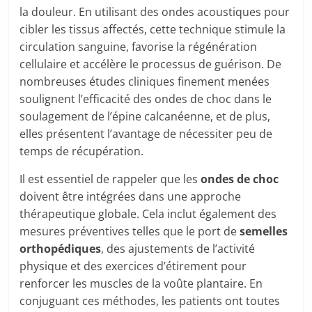
la douleur. En utilisant des ondes acoustiques pour
cibler les tissus affectés, cette technique stimule la
circulation sanguine, favorise la régénération
cellulaire et accélère le processus de guérison. De
nombreuses études cliniques finement menées
soulignent l’efficacité des ondes de choc dans le
soulagement de l’épine calcanéenne, et de plus,
elles présentent l’avantage de nécessiter peu de
temps de récupération.
Il est essentiel de rappeler que les
ondes de choc
doivent être intégrées dans une approche
thérapeutique globale. Cela inclut également des
mesures préventives telles que le port de
semelles
orthopédiques
, des ajustements de l’activité
physique et des exercices d’étirement pour
renforcer les muscles de la voûte plantaire. En
conjuguant ces méthodes, les patients ont toutes