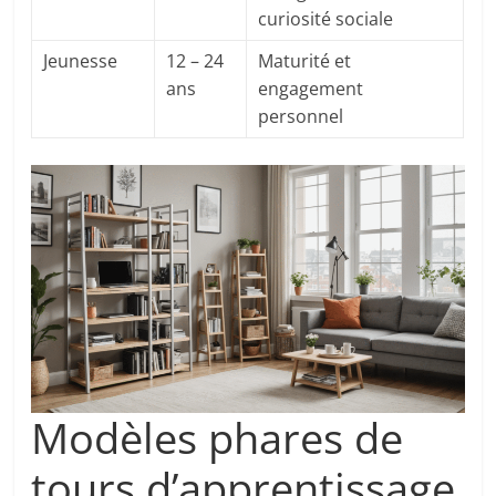
curiosité sociale
Jeunesse
12 – 24
Maturité et
ans
engagement
personnel
Modèles phares de
tours d’apprentissage