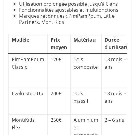
Utilisation prolongée possible jusqu’à 6 ans
Fonctionnalités ajustables et multifonctions
Marques reconnues : PimPamPoum, Little
Partners, MontiKids
Modèle
Prix
Matériau
Durée
moyen
d’utilisation
PimPamPoum
120€
Bois
18 mois – 6
Classic
composite
ans
Evolu Step Up
200€
Bois
18 mois – 6
massif
ans
MontiKids
250€
Aluminium
2 – 6 ans
Flexi
et