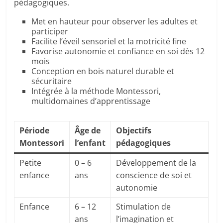
pédagogiques.
Met en hauteur pour observer les adultes et
participer
Facilite l’éveil sensoriel et la motricité fine
Favorise autonomie et confiance en soi dès 12
mois
Conception en bois naturel durable et
sécuritaire
Intégrée à la méthode Montessori,
multidomaines d’apprentissage
Période
Âge de
Objectifs
Montessori
l’enfant
pédagogiques
Petite
0 – 6
Développement de la
enfance
ans
conscience de soi et
autonomie
Enfance
6 – 12
Stimulation de
ans
l’imagination et