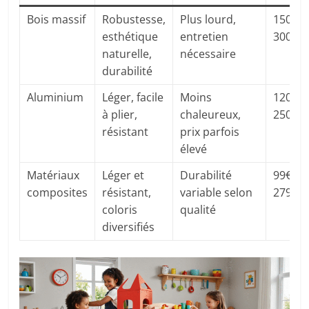
Bois massif
Robustesse,
Plus lourd,
150€ –
esthétique
entretien
300€
naturelle,
nécessaire
durabilité
Aluminium
Léger, facile
Moins
120€ –
à plier,
chaleureux,
250€
résistant
prix parfois
élevé
Matériaux
Léger et
Durabilité
99€ –
composites
résistant,
variable selon
279€
coloris
qualité
diversifiés