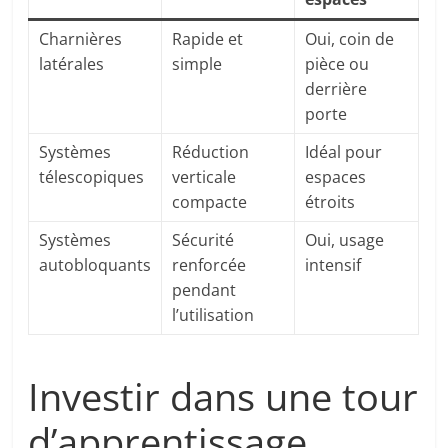
Charnières
Rapide et
Oui, coin de
latérales
simple
pièce ou
derrière
porte
Systèmes
Réduction
Idéal pour
télescopiques
verticale
espaces
compacte
étroits
Systèmes
Sécurité
Oui, usage
autobloquants
renforcée
intensif
pendant
l’utilisation
Investir dans une tour
d’apprentissage