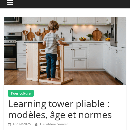
Puériculture
Learning tower pliable :
modèles, âge et normes
16/09/2025
Géraldine Sauvet