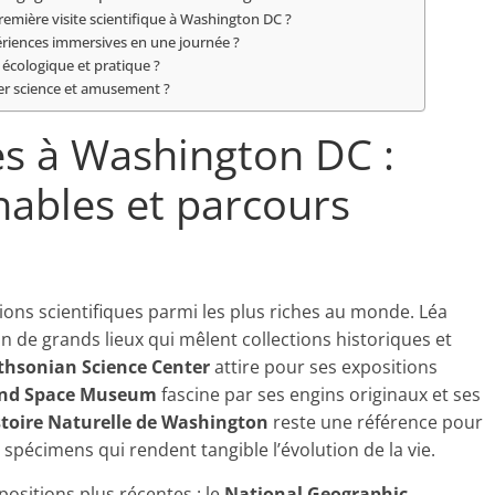
emière visite scientifique à Washington DC ?
riences immersives en une journée ?
on écologique et pratique ?
ier science et amusement ?
es à Washington DC :
ables et parcours
ions scientifiques parmi les plus riches au monde. Léa
 de grands lieux qui mêlent collections historiques et
thsonian Science Center
attire pour ses expositions
 and Space Museum
fascine par ses engins originaux et ses
toire Naturelle de Washington
reste une référence pour
 spécimens qui rendent tangible l’évolution de la vie.
ositions plus récentes : le
National Geographic