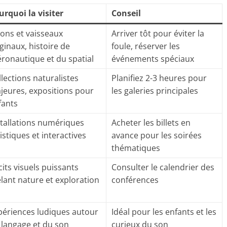
urquoi la visiter
Conseil
ions et vaisseaux
Arriver tôt pour éviter la
ginaux, histoire de
foule, réserver les
aéronautique et du spatial
événements spéciaux
llections naturalistes
Planifiez 2-3 heures pour
jeures, expositions pour
les galeries principales
fants
stallations numériques
Acheter les billets en
istiques et interactives
avance pour les soirées
thématiques
cits visuels puissants
Consulter le calendrier des
lant nature et exploration
conférences
périences ludiques autour
Idéal pour les enfants et les
 langage et du son
curieux du son