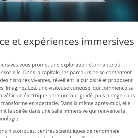
ce et expériences immersives
mersives vous promet une exploration étonnante où
ensorielle. Dans la capitale, les parcours ne se contentent
des histoires vivantes, réveillent la curiosité et proposent
es. Imaginez Léa, une visiteuse curieuse, qui commence sa
n véhicule électrique pour un tour guidé, puis plonge dans
 transforme en spectacle. Dans la même après-midi, elle
init la soirée dans une salle immersive qui réinvente la
hnologie.
ions historiques, centres scientifiques de renommée