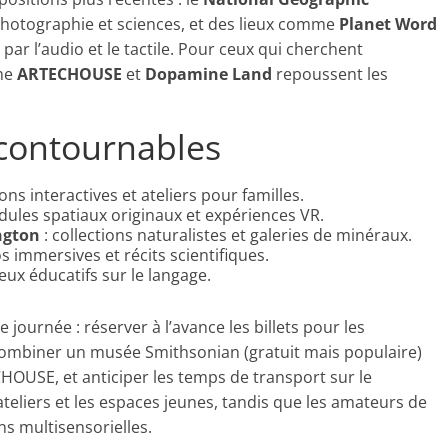
hotographie et sciences, et des lieux comme
Planet Word
ar l’audio et le tactile. Pour ceux qui cherchent
mme
ARTECHOUSE
et
Dopamine Land
repoussent les
ncontournables
ons interactives et ateliers pour familles.
ules spatiaux originaux et expériences VR.
ngton
: collections naturalistes et galeries de minéraux.
s immersives et récits scientifiques.
eux éducatifs sur le langage.
journée : réserver à l’avance les billets pour les
ombiner un musée Smithsonian (gratuit mais populaire)
USE, et anticiper les temps de transport sur le
 ateliers et les espaces jeunes, tandis que les amateurs de
ns multisensorielles.