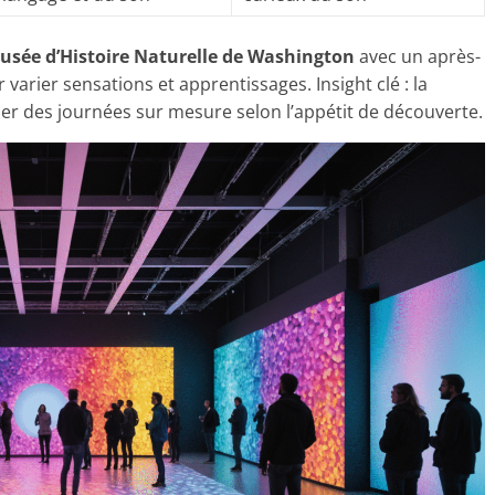
usée d’Histoire Naturelle de Washington
avec un après-
 varier sensations et apprentissages. Insight clé : la
er des journées sur mesure selon l’appétit de découverte.