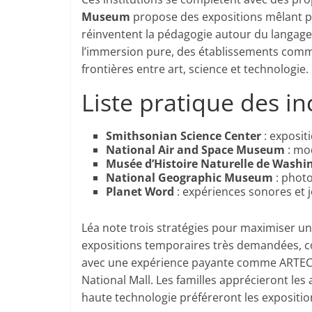
Museum
propose des expositions mêlant p
réinventent la pédagogie autour du langage p
l’immersion pure, des établissements co
frontières entre art, science et technologie.
Liste pratique des i
Smithsonian Science Center
: expositi
National Air and Space Museum
: mod
Musée d’Histoire Naturelle de Washi
National Geographic Museum
: photo
Planet Word
: expériences sonores et j
Léa note trois stratégies pour maximiser une 
expositions temporaires très demandées, c
avec une expérience payante comme ARTECHO
National Mall. Les familles apprécieront les
haute technologie préféreront les expositio