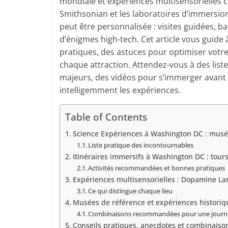
mondiale et expériences multisensorielles 
Smithsonian et les laboratoires d’immers
peut être personnalisée : visites guidées, ba
d’énigmes high-tech. Cet article vous guide 
pratiques, des astuces pour optimiser votre
chaque attraction. Attendez-vous à des liste
majeurs, des vidéos pour s’immerger avan
intelligemment les expériences.
Table of Contents
Science Expériences à Washington DC : musé
Liste pratique des incontournables
Itinéraires immersifs à Washington DC : tours
Activités recommandées et bonnes pratiques
Expériences multisensorielles : Dopamine L
Ce qui distingue chaque lieu
Musées de référence et expériences historiqu
Combinaisons recommandées pour une journ
Conseils pratiques, anecdotes et combinaiso