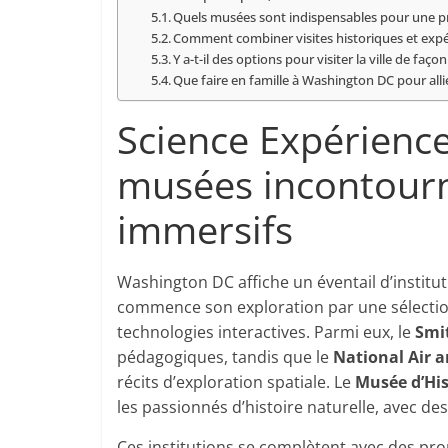
Quels musées sont indispensables pour une pr
Comment combiner visites historiques et expé
Y a-t-il des options pour visiter la ville de faç
Que faire en famille à Washington DC pour all
Science Expérienc
musées incontourn
immersifs
Washington DC affiche un éventail d’institut
commence son exploration par une sélection
technologies interactives. Parmi eux, le
Smi
pédagogiques, tandis que le
National Air
récits d’exploration spatiale. Le
Musée d’His
les passionnés d’histoire naturelle, avec des
Ces institutions se complètent avec des prop