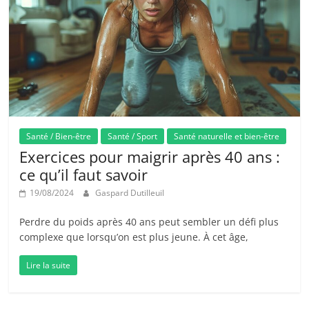
Santé / Bien-être
Santé / Sport
Santé naturelle et bien-être
Exercices pour maigrir après 40 ans :
ce qu’il faut savoir
19/08/2024
Gaspard Dutilleuil
Perdre du poids après 40 ans peut sembler un défi plus
complexe que lorsqu’on est plus jeune. À cet âge,
Lire la suite