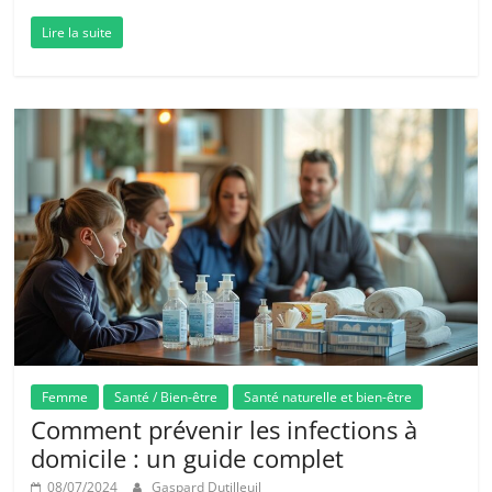
Lire la suite
Femme
Santé / Bien-être
Santé naturelle et bien-être
Comment prévenir les infections à
domicile : un guide complet
08/07/2024
Gaspard Dutilleuil