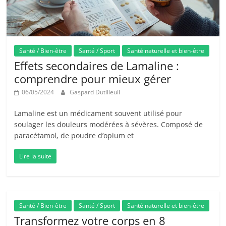
Santé / Bien-être
Santé / Sport
Santé naturelle et bien-être
Effets secondaires de Lamaline :
comprendre pour mieux gérer
06/05/2024
Gaspard Dutilleuil
Lamaline est un médicament souvent utilisé pour
soulager les douleurs modérées à sévères. Composé de
paracétamol, de poudre d’opium et
Lire la suite
Santé / Bien-être
Santé / Sport
Santé naturelle et bien-être
Transformez votre corps en 8