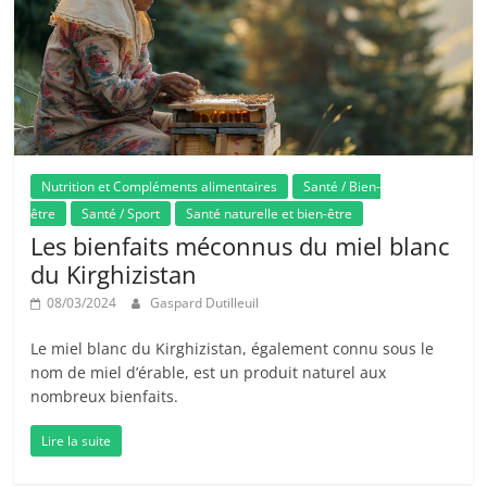
Nutrition et Compléments alimentaires
Santé / Bien-
être
Santé / Sport
Santé naturelle et bien-être
Les bienfaits méconnus du miel blanc
du Kirghizistan
08/03/2024
Gaspard Dutilleuil
Le miel blanc du Kirghizistan, également connu sous le
nom de miel d’érable, est un produit naturel aux
nombreux bienfaits.
Lire la suite