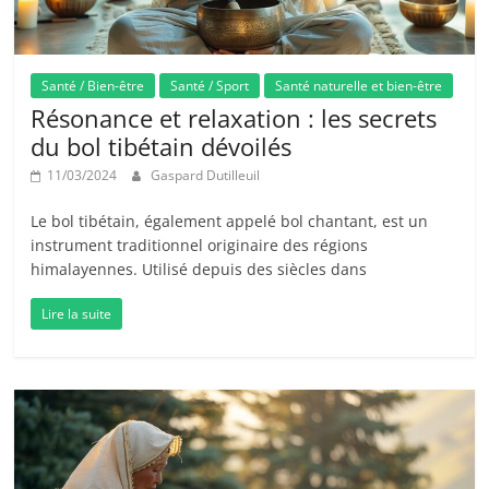
Santé / Bien-être
Santé / Sport
Santé naturelle et bien-être
Résonance et relaxation : les secrets
du bol tibétain dévoilés
11/03/2024
Gaspard Dutilleuil
Le bol tibétain, également appelé bol chantant, est un
instrument traditionnel originaire des régions
himalayennes. Utilisé depuis des siècles dans
Lire la suite