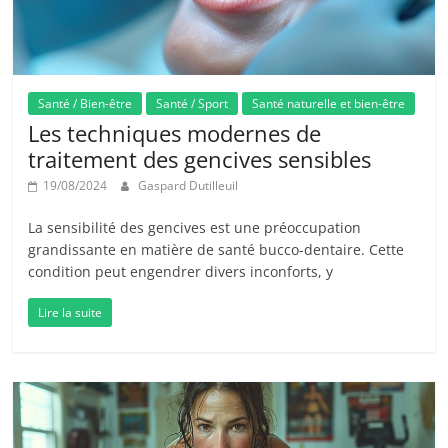
Santé / Bien-être
Santé / Sport
Santé naturelle et bien-être
Les techniques modernes de
traitement des gencives sensibles
19/08/2024
Gaspard Dutilleuil
La sensibilité des gencives est une préoccupation
grandissante en matière de santé bucco-dentaire. Cette
condition peut engendrer divers inconforts, y
Lire la suite