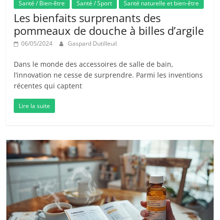
Santé / Bien-être
Santé / Sport
Santé naturelle et bien-être
Les bienfaits surprenants des
pommeaux de douche à billes d’argile
06/05/2024
Gaspard Dutilleuil
Dans le monde des accessoires de salle de bain,
l’innovation ne cesse de surprendre. Parmi les inventions
récentes qui captent
Lire la suite