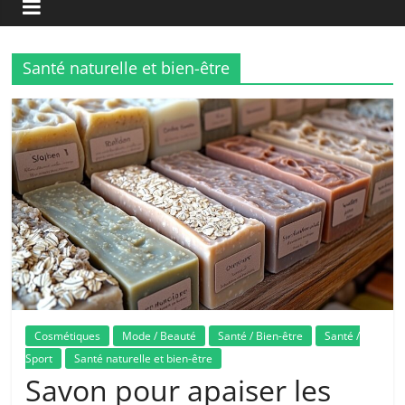
Santé naturelle et bien-être
Cosmétiques
Mode / Beauté
Santé / Bien-être
Santé /
Sport
Santé naturelle et bien-être
Savon pour apaiser les