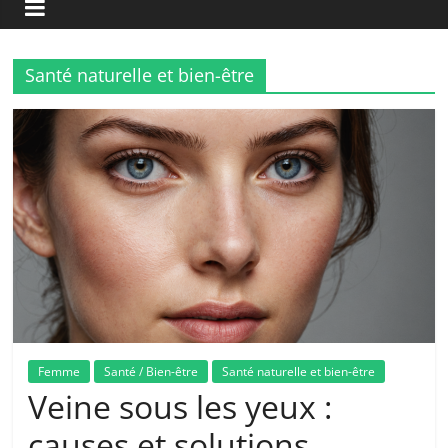
Santé naturelle et bien-être
Femme
Santé / Bien-être
Santé naturelle et bien-être
Veine sous les yeux :
causes et solutions