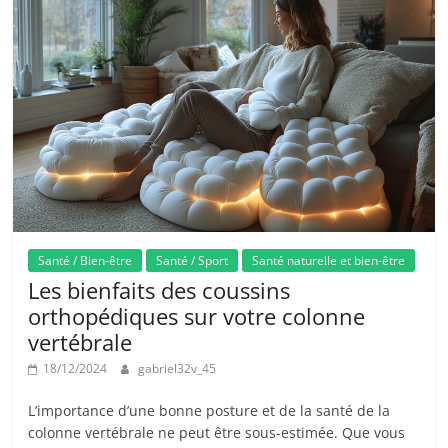
Santé / Bien-être
Santé / Sport
Santé naturelle et bien-être
Les bienfaits des coussins
orthopédiques sur votre colonne
vertébrale
18/12/2024
gabriel32v_45
L’importance d’une bonne posture et de la santé de la
colonne vertébrale ne peut être sous-estimée. Que vous