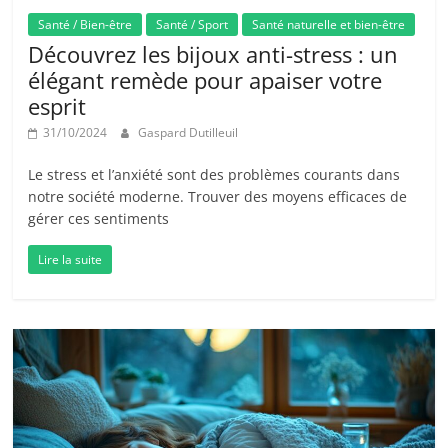
Santé / Bien-être
Santé / Sport
Santé naturelle et bien-être
Découvrez les bijoux anti-stress : un
élégant remède pour apaiser votre
esprit
31/10/2024
Gaspard Dutilleuil
Le stress et l’anxiété sont des problèmes courants dans
notre société moderne. Trouver des moyens efficaces de
gérer ces sentiments
Lire la suite