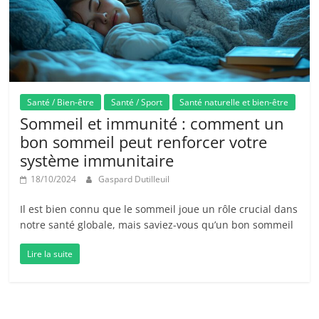
Santé / Bien-être
Santé / Sport
Santé naturelle et bien-être
Sommeil et immunité : comment un
bon sommeil peut renforcer votre
système immunitaire
18/10/2024
Gaspard Dutilleuil
Il est bien connu que le sommeil joue un rôle crucial dans
notre santé globale, mais saviez-vous qu’un bon sommeil
Lire la suite