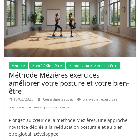
Femme
Santé / Bien-être
Santé naturelle et bien-être
Méthode Mézières exercices :
améliorer votre posture et votre bien-
être
,
,
15/02/2025
Géraldine Sauvet
bien-être
exercices
,
,
méthode mézières
posture
santé
Plongez au cœur de la méthode Mézières, une approche
novatrice dédiée à la rééducation posturale et au bien-
être global. Développée