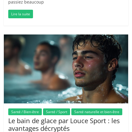
passiez beaucoup
Lire la suite
Santé / Bien-être
Santé / Sport
Santé naturelle et bien-être
Le bain de glace par Louce Sport : les
avantages décryptés