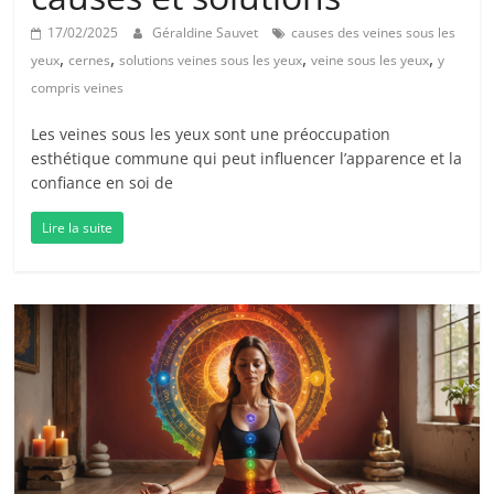
17/02/2025
Géraldine Sauvet
causes des veines sous les
,
,
,
,
yeux
cernes
solutions veines sous les yeux
veine sous les yeux
y
compris veines
Les veines sous les yeux sont une préoccupation
esthétique commune qui peut influencer l’apparence et la
confiance en soi de
Lire la suite