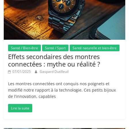
Santé / Bien-être
Santé / Sport
Santé naturelle et bien-être
Effets secondaires des montres
connectées : mythe ou réalité ?
07/01/2025
Gaspard Dutilleuil
Les montres connectées ont conquis nos poignets et
modifié notre rapport à la technologie. Ces petits bijoux
de l’innovation, capables
Lire la suite