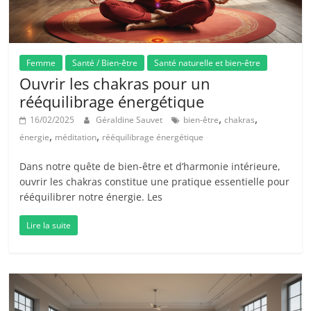
Femme
Santé / Bien-être
Santé naturelle et bien-être
Ouvrir les chakras pour un
rééquilibrage énergétique
,
,
16/02/2025
Géraldine Sauvet
bien-être
chakras
,
,
énergie
méditation
rééquilibrage énergétique
Dans notre quête de bien-être et d’harmonie intérieure,
ouvrir les chakras constitue une pratique essentielle pour
rééquilibrer notre énergie. Les
Lire la suite