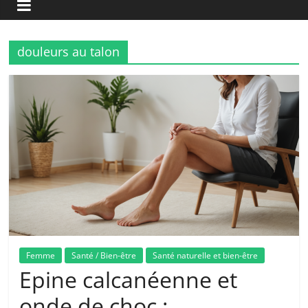
douleurs au talon
Femme
Santé / Bien-être
Santé naturelle et bien-être
Epine calcanéenne et
onde de choc :