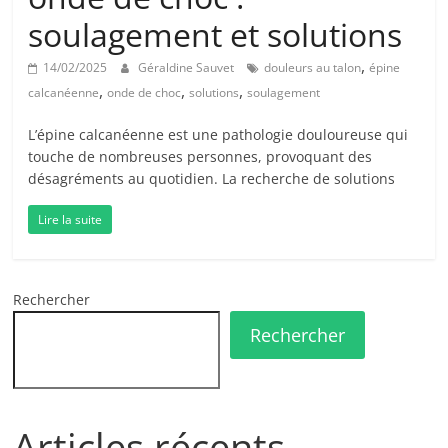
soulagement et solutions
,
14/02/2025
Géraldine Sauvet
douleurs au talon
épine
,
,
,
calcanéenne
onde de choc
solutions
soulagement
L’épine calcanéenne est une pathologie douloureuse qui
touche de nombreuses personnes, provoquant des
désagréments au quotidien. La recherche de solutions
Lire la suite
Rechercher
Rechercher
Articles récents