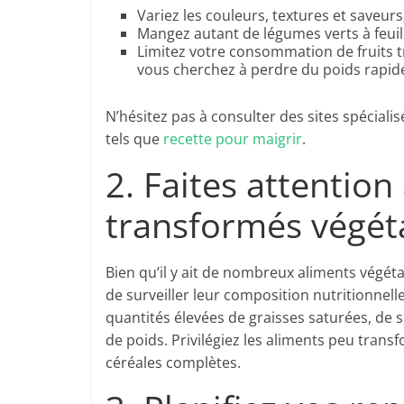
Variez les couleurs, textures et saveurs
Mangez autant de légumes verts à feuill
Limitez votre consommation de fruits tr
vous cherchez à perdre du poids rapi
N’hésitez pas à consulter des sites spécial
tels que
recette pour maigrir
.
2. Faites attention
transformés végét
Bien qu’il y ait de nombreux aliments végéta
de surveiller leur composition nutritionnell
quantités élevées de graisses saturées, de s
de poids. Privilégiez les aliments peu transfo
céréales complètes.