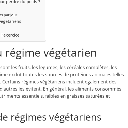
ur perdre du poids ?
es par jour
végétariens
 l’exercice
 régime végétarien
ont les fruits, les légumes, les céréales complètes, les
gime exclut toutes les sources de protéines animales telles
er. Certains régimes végétariens incluent également des
 d’autres les évitent. En général, les aliments consommés
triments essentiels, faibles en graisses saturées et
 de régimes végétariens