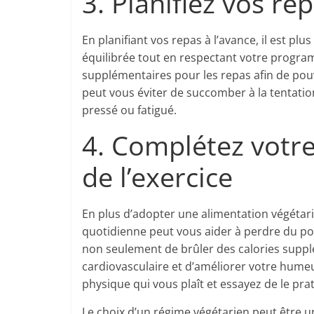
3. Planifiez vos re
En planifiant vos repas à l’avance, il est p
équilibrée tout en respectant votre progra
supplémentaires pour les repas afin de pouv
peut vous éviter de succomber à la tentatio
pressé ou fatigué.
4. Complétez votr
de l’exercice
En plus d’adopter une alimentation végétari
quotidienne peut vous aider à perdre du po
non seulement de brûler des calories suppl
cardiovasculaire et d’améliorer votre humeu
physique qui vous plaît et essayez de le pra
Le choix d’un régime végétarien peut être 