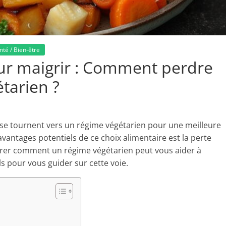
nté / Bien-être
ur maigrir : Comment perdre
tarien ?
 se tournent vers un régime végétarien pour une meilleure
avantages potentiels de ce choix alimentaire est la perte
lorer comment un régime végétarien peut vous aider à
s pour vous guider sur cette voie.