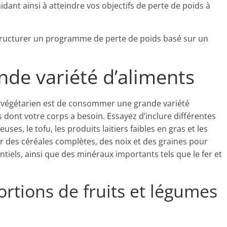
idant ainsi à atteindre vos objectifs de perte de poids à
structurer un programme de perte de poids basé sur un
de variété d’aliments
e végétarien est de consommer une grande variété
s dont votre corps a besoin. Essayez d’inclure différentes
ses, le tofu, les produits laitiers faibles en gras et les
r des céréales complètes, des noix et des graines pour
ntiels, ainsi que des minéraux importants tels que le fer et
ortions de fruits et légumes