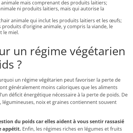
r animale mais comprenant des produits laitiers;
imale ni produits laitiers, mais qui autorise la
air animale qui inclut les produits laitiers et les œufs;
 produits d’origine animale, y compris la viande, le
t le miel.
ur un régime végétarien
ds ?
ourquoi un régime végétarien peut favoriser la perte de
 sont généralement moins caloriques que les aliments
 d’un déficit énergétique nécessaire à la perte de poids. De
es, légumineuses, noix et graines contiennent souvent
estion du poids car elles aident à vous sentir rassasié
 appétit.
Enfin, les régimes riches en légumes et fruits