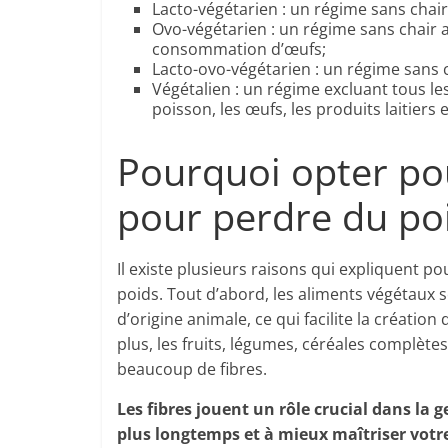
Lacto-végétarien : un régime sans chai
Ovo-végétarien : un régime sans chair an
consommation d’œufs;
Lacto-ovo-végétarien : un régime sans ch
Végétalien : un régime excluant tous les
poisson, les œufs, les produits laitiers e
Pourquoi opter po
pour perdre du poi
Il existe plusieurs raisons qui expliquent p
poids. Tout d’abord, les aliments végétaux
d’origine animale, ce qui facilite la création
plus, les fruits, légumes, céréales complèt
beaucoup de fibres.
Les fibres jouent un rôle crucial dans la g
plus longtemps et à mieux maîtriser votre