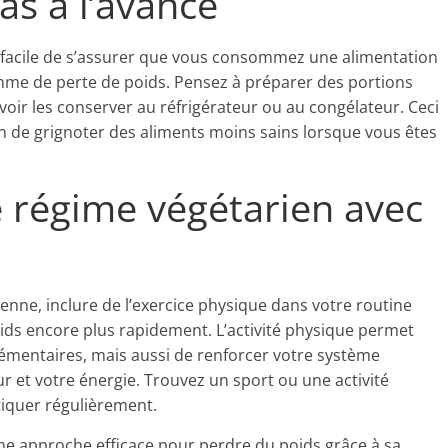
pas à l’avance
lus facile de s’assurer que vous consommez une alimentation
mme de perte de poids. Pensez à préparer des portions
oir les conserver au réfrigérateur ou au congélateur. Ceci
n de grignoter des aliments moins sains lorsque vous êtes
e régime végétarien avec
enne, inclure de l’exercice physique dans votre routine
ids encore plus rapidement. L’activité physique permet
émentaires, mais aussi de renforcer votre système
r et votre énergie. Trouvez un sport ou une activité
tiquer régulièrement.
une approche efficace pour perdre du poids grâce à sa