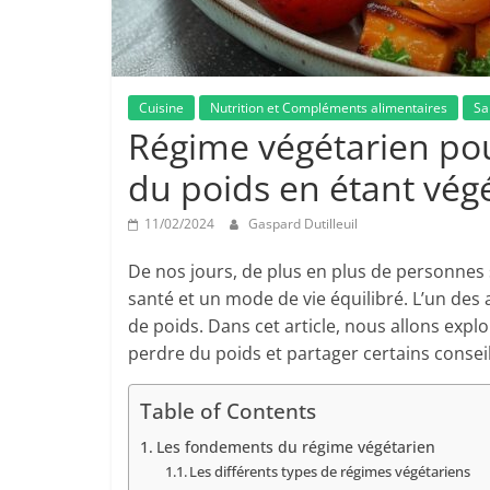
Cuisine
Nutrition et Compléments alimentaires
Sa
Régime végétarien po
du poids en étant végé
11/02/2024
Gaspard Dutilleuil
De nos jours, de plus en plus de personnes
santé et un mode de vie équilibré. L’un des 
de poids. Dans cet article, nous allons exp
perdre du poids et partager certains conseil
Table of Contents
Les fondements du régime végétarien
Les différents types de régimes végétariens