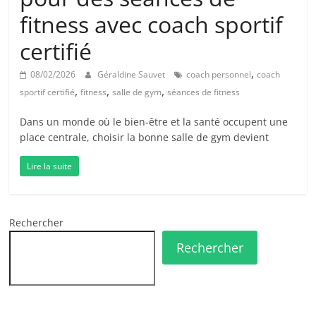
fitness avec coach sportif
certifié
,
08/02/2026
Géraldine Sauvet
coach personnel
coach
,
,
,
sportif certifié
fitness
salle de gym
séances de fitness
Dans un monde où le bien-être et la santé occupent une
place centrale, choisir la bonne salle de gym devient
Lire la suite
Rechercher
Rechercher