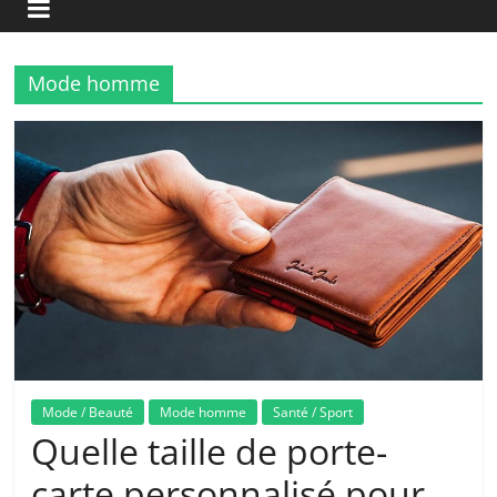
Mode homme
Mode / Beauté
Mode homme
Santé / Sport
Quelle taille de porte-
carte personnalisé pour