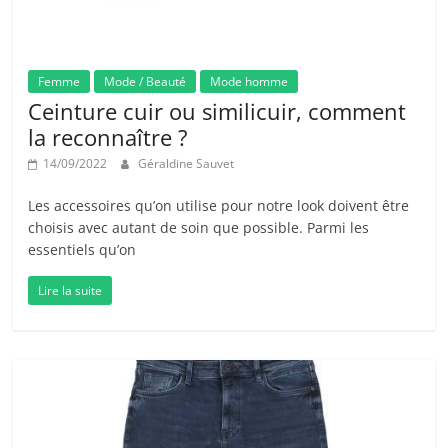
Femme
Mode / Beauté
Mode homme
Ceinture cuir ou similicuir, comment
la reconnaître ?
14/09/2022
Géraldine Sauvet
Les accessoires qu’on utilise pour notre look doivent être
choisis avec autant de soin que possible. Parmi les
essentiels qu’on
Lire la suite