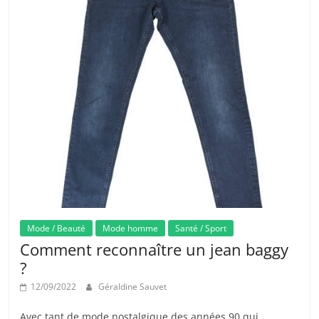
Mode / Beauté
Mode homme
Santé / Sport
Comment reconnaître un jean baggy
?
12/09/2022
Géraldine Sauvet
Avec tant de mode nostalgique des années 90 qui