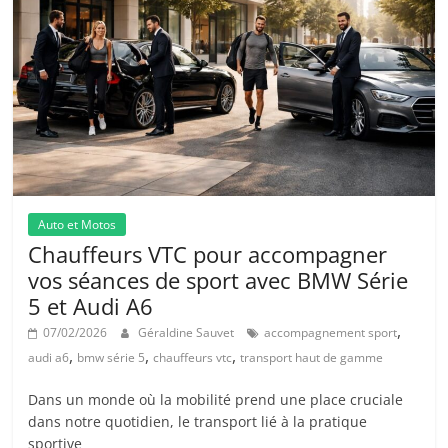
Auto et Motos
Chauffeurs VTC pour accompagner
vos séances de sport avec BMW Série
5 et Audi A6
,
07/02/2026
Géraldine Sauvet
accompagnement sport
,
,
,
audi a6
bmw série 5
chauffeurs vtc
transport haut de gamme
Dans un monde où la mobilité prend une place cruciale
dans notre quotidien, le transport lié à la pratique
sportive