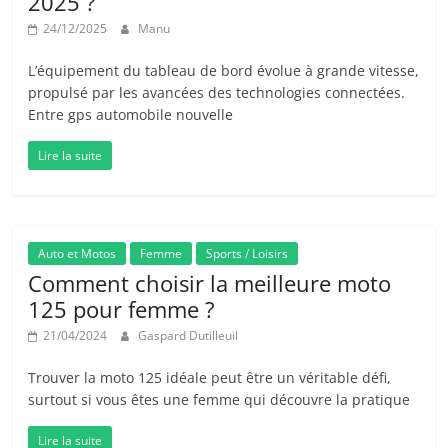
2025 ?
24/12/2025
Manu
L’équipement du tableau de bord évolue à grande vitesse,
propulsé par les avancées des technologies connectées.
Entre gps automobile nouvelle
Lire la suite
Auto et Motos
Femme
Sports / Loisirs
Comment choisir la meilleure moto
125 pour femme ?
21/04/2024
Gaspard Dutilleuil
Trouver la moto 125 idéale peut être un véritable défi,
surtout si vous êtes une femme qui découvre la pratique
Lire la suite