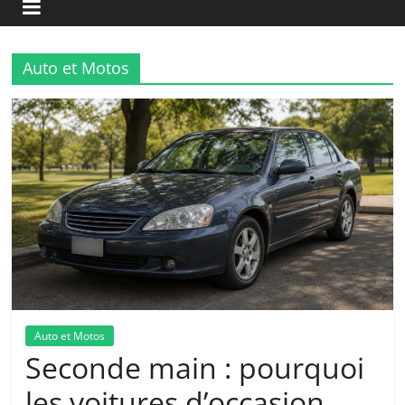
Auto et Motos
Auto et Motos
Seconde main : pourquoi
les voitures d’occasion