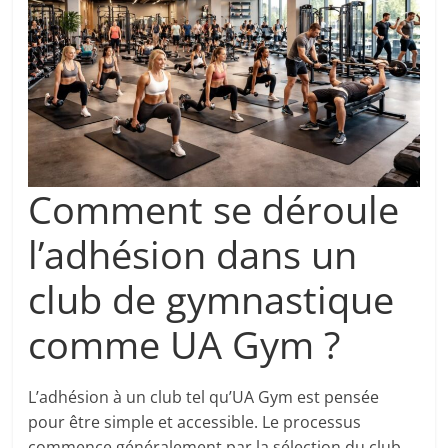
Comment se déroule
l’adhésion dans un
club de gymnastique
comme UA Gym ?
L’adhésion à un club tel qu’UA Gym est pensée
pour être simple et accessible. Le processus
commence généralement par la sélection du club