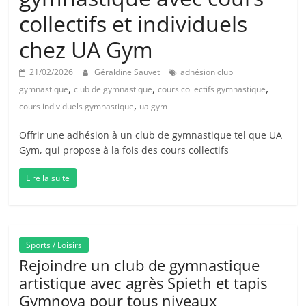
collectifs et individuels
chez UA Gym
21/02/2026
Géraldine Sauvet
adhésion club
,
,
,
gymnastique
club de gymnastique
cours collectifs gymnastique
,
cours individuels gymnastique
ua gym
Offrir une adhésion à un club de gymnastique tel que UA
Gym, qui propose à la fois des cours collectifs
Lire la suite
Sports / Loisirs
Rejoindre un club de gymnastique
artistique avec agrès Spieth et tapis
Gymnova pour tous niveaux