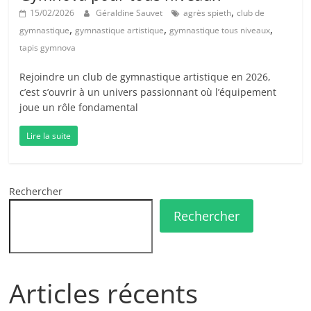
,
15/02/2026
Géraldine Sauvet
agrès spieth
club de
,
,
,
gymnastique
gymnastique artistique
gymnastique tous niveaux
tapis gymnova
Rejoindre un club de gymnastique artistique en 2026,
c’est s’ouvrir à un univers passionnant où l’équipement
joue un rôle fondamental
Lire la suite
Rechercher
Rechercher
Articles récents