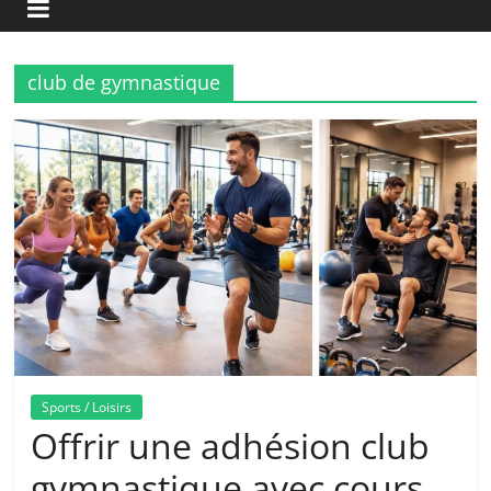
club de gymnastique
Sports / Loisirs
Offrir une adhésion club
gymnastique avec cours